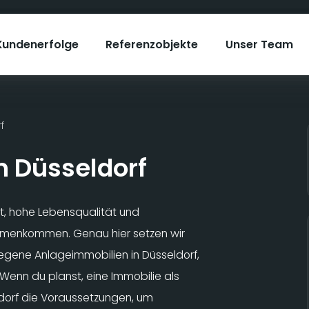
Kundenerfolge
Referenzobjekte
Unser Team
f
n Düsseldorf
aft, hohe Lebensqualität und
menkommen. Genau hier setzen wir
legene Anlageimmobilien in Düsseldorf,
 Wenn du planst, eine Immobilie als
ldorf die Voraussetzungen, um