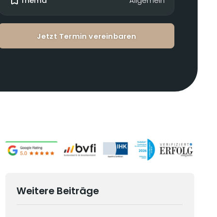
Thema
Allgemein
Jetzt Termin vereinbaren
Weitere Beiträge