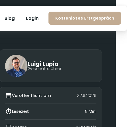
Blog
Login
Kostenloses Erstgespräch
Luigi Lupia
Geschäftsführer
Veröffentlicht am
22.6.2026
Lesezeit
8 Min.