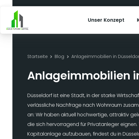
Unser Konzept
Startseite
Blog
Anlageimmobilien in Düsseldor
Anlageimmobilien i
Düsseldorf ist eine Stadt, in der starke Wirtsch
verlässliche Nachfrage nach Wohnraum zusam
an: Wir haben aktuell hochwertige, attraktiv ge
die sich hervorragend für Privatanleger eignen.
Kapitalanlage aufzubauen, findest du in Düsse