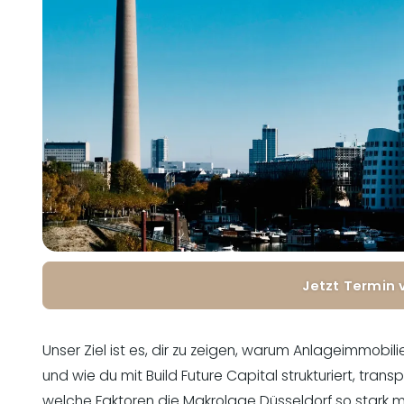
Build Future Capital GmbH
Jetzt Termin 
Unser Ziel ist es, dir zu zeigen, warum Anlageimmobi
und wie du mit Build Future Capital strukturiert, tra
welche Faktoren die Makrolage Düsseldorf so stark m