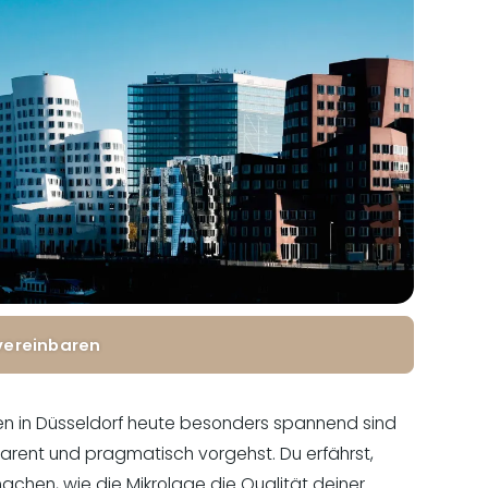
vereinbaren
lien in Düsseldorf heute besonders spannend sind
nsparent und pragmatisch vorgehst. Du erfährst,
achen, wie die Mikrolage die Qualität deiner