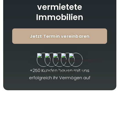
vermietete
Immobilien
Jetzt Termin vereinbaren
+250 Kunden bauen mit uns
erfolgreich ihr Vermögen auf