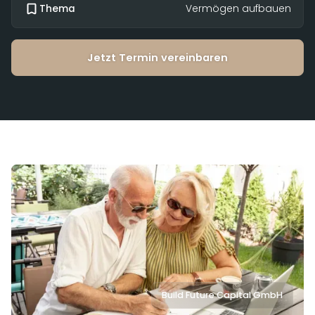
Thema
Vermögen aufbauen
Jetzt Termin vereinbaren
Build Future Capital GmbH