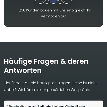
Zukunft planbar zu machen. Wer früh damit beginnt,
sein Einkommen strategisch zu nutzen, schafft die
+250 Kunden bauen mit uns erfolgreich ihr
Basis für Ruhe und Kontrolle.
Vermögen auf
Häufige Fragen & deren
Antworten
Hier findest du die häufigsten Fragen. Deine ist nicht
dabei? Wir klären sie im persönlichen Gespräch.
Weshalb vermittelt ein hohes Gehalt ein